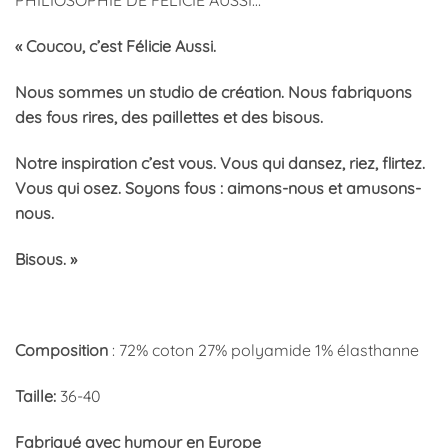
PHILIOSOPHIE DE FELICIE AUSSI…
« Coucou, c’est Félicie Aussi.
Nous sommes un studio de création. Nous fabriquons
des fous rires, des paillettes et des bisous.
Notre inspiration c’est vous. Vous qui dansez, riez, flirtez.
Vous qui osez. Soyons fous : aimons-nous et amusons-
nous.
Bisous. »
Composition
: 72% coton 27% polyamide 1% élasthanne
Taille:
36-40
Fabriqué avec humour en Europe