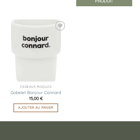
PRODUIT
Ajouter
à la
liste
d’envies
CADEAUX RIGOLOS
Gobelet Bonjour Connard
15,00
€
AJOUTER AU PANIER