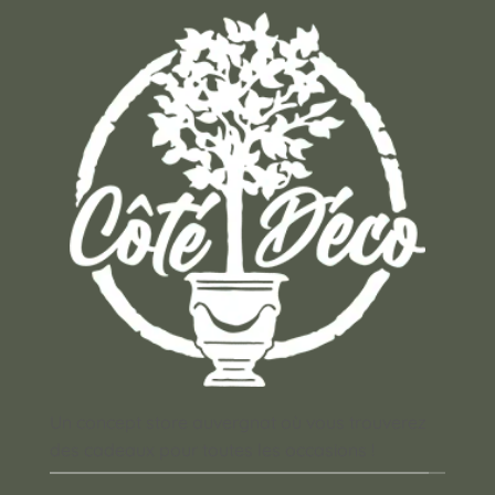
Un concept store auvergnat où vous trouverez
des cadeaux pour toutes les occasions !