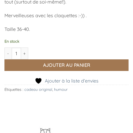
tout (surtout de soi-même!!).
Merveilleuses avec les claquettes :-)) .
Taille 36-40.
En stock
quantité de Chaussettes Pailletées PETITE CONNE
AJOUTER AU PANIER
Ajouter à la liste d’envies
Étiquettes :
cadeau original
,
humour