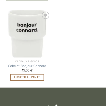
Ajouter
à la
liste
d’envies
CADEAUX RIGOLOS
Gobelet Bonjour Connard
15,00
€
AJOUTER AU PANIER