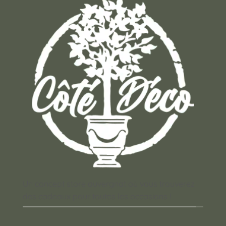
Un concept store auvergnat où vous trouverez
des cadeaux pour toutes les occasions !