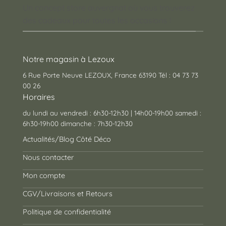
Un concept store auvergnat où vous trouverez
des cadeaux pour toutes les occasions !
Notre magasin à Lezoux
6 Rue Porte Neuve LEZOUX, France 63190 Tél : 04 73 73
00 26
Horaires
du lundi au vendredi : 6h30-12h30 | 14h00-19h00 samedi :
6h30-19h00 dimanche : 7h30-12h30
Actualités/Blog Côté Déco
Nous contacter
Mon compte
CGV/Livraisons et Retours
Politique de confidentialité