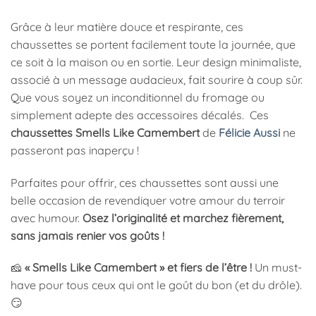
Grâce à leur matière douce et respirante, ces
chaussettes se portent facilement toute la journée, que
ce soit à la maison ou en sortie. Leur design minimaliste,
associé à un message audacieux, fait sourire à coup sûr.
Que vous soyez un inconditionnel du fromage ou
simplement adepte des accessoires décalés. Ces
chaussettes Smells Like Camembert
de
Félicie Aussi
ne
passeront pas inaperçu !
Parfaites pour offrir, ces chaussettes sont aussi une
belle occasion de revendiquer votre amour du terroir
avec humour.
Osez l’originalité et marchez fièrement,
sans jamais renier vos goûts !
🧀
« Smells Like Camembert » et fiers de l’être !
Un must-
have pour tous ceux qui ont le goût du bon (et du drôle).
😏