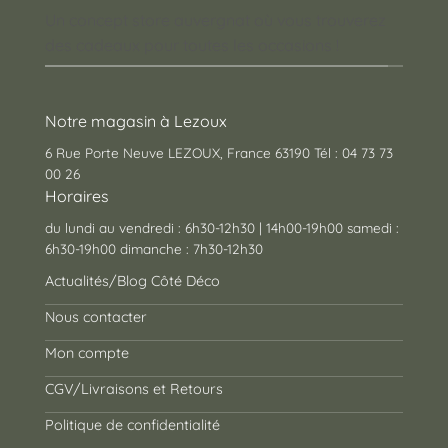
Un concept store auvergnat où vous trouverez
des cadeaux pour toutes les occasions !
Notre magasin à Lezoux
6 Rue Porte Neuve LEZOUX, France 63190 Tél : 04 73 73
00 26
Horaires
du lundi au vendredi : 6h30-12h30 | 14h00-19h00 samedi :
6h30-19h00 dimanche : 7h30-12h30
Actualités/Blog Côté Déco
Nous contacter
Mon compte
CGV/Livraisons et Retours
Politique de confidentialité