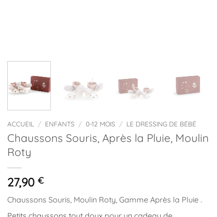
ACCUEIL
/
ENFANTS
/
0-12 MOIS
/
LE DRESSING DE BÉBÉ
Chaussons Souris, Après la Pluie, Moulin
Roty
27,90
€
Chaussons Souris, Moulin Roty, Gamme Après la Pluie .
Petits chaussons tout doux pour un cadeau de