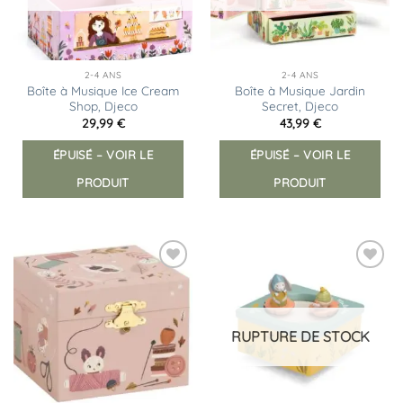
2-4 ANS
2-4 ANS
Boîte à Musique Ice Cream
Boîte à Musique Jardin
Shop, Djeco
Secret, Djeco
29,99
€
43,99
€
ÉPUISÉ – VOIR LE
ÉPUISÉ – VOIR LE
PRODUIT
PRODUIT
Ajouter
Ajouter
à la
à la
liste
liste
d’envies
d’envies
RUPTURE DE STOCK