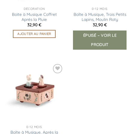
DÉCORATION
0-12 MOIS
Boite à Musique Coffret
Boîte à Musique, Trois Petits
Aprés la Pluie
Lapins, Moulin Roty
32,90
€
32,90
€
AJOUTER AU PANIER
ÉPUISÉ – VOIR LE
PRODUIT
Ajouter
à la
liste
d’envies
0-12 MOIS
Boîte à Musique, Après la