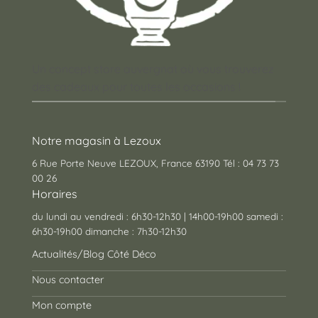
Un concept store auvergnat où vous trouverez
des cadeaux pour toutes les occasions !
Notre magasin à Lezoux
6 Rue Porte Neuve LEZOUX, France 63190 Tél : 04 73 73
00 26
Horaires
du lundi au vendredi : 6h30-12h30 | 14h00-19h00 samedi :
6h30-19h00 dimanche : 7h30-12h30
Actualités/Blog Côté Déco
Nous contacter
Mon compte