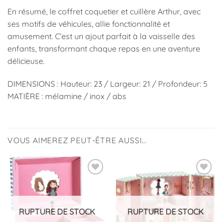
En résumé, le coffret coquetier et cuillère Arthur, avec
ses motifs de véhicules, allie fonctionnalité et
amusement. C’est un ajout parfait à la vaisselle des
enfants, transformant chaque repas en une aventure
délicieuse.
DIMENSIONS : Hauteur: 23 / Largeur: 21 / Profondeur: 5
MATIÈRE : mélamine / inox / abs
VOUS AIMEREZ PEUT-ÊTRE AUSSI…
Ajouter
Ajouter
à la
à la
liste
liste
d’envies
d’envies
RUPTURE DE STOCK
RUPTURE DE STOCK