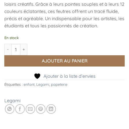
loisirs créatifs. Grâce à leurs pointes souples et à leurs 12
couleurs éclatantes, ces feutres offrent un tracé fluide,
précis et agréable. Un indispensable pour les artistes, les
étudiants et tous les passionnés de création.
En stock
quantité de Coffret créatif de 12 feutres pinceaux, Legami
AJOUTER AU PANIER
Ajouter à la liste d’envies
Étiquettes :
enfant
,
Legami
,
papeterie
Legami