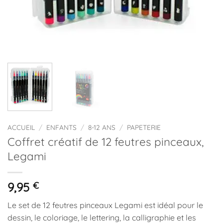
ACCUEIL
/
ENFANTS
/
8-12 ANS
/
PAPETERIE
Coffret créatif de 12 feutres pinceaux,
Legami
9,95
€
Le set de 12 feutres pinceaux Legami est idéal pour le
dessin, le coloriage, le lettering, la calligraphie et les