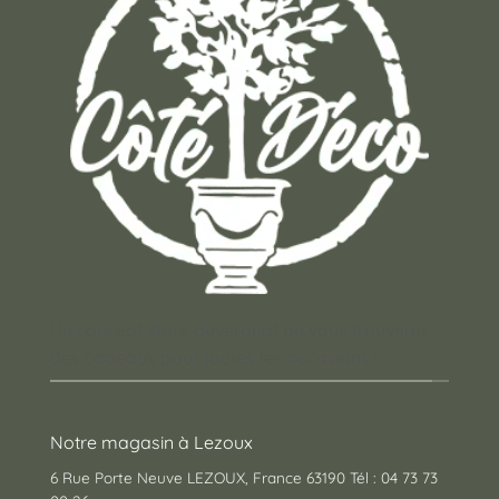
Un concept store auvergnat où vous trouverez
des cadeaux pour toutes les occasions !
Notre magasin à Lezoux
6 Rue Porte Neuve LEZOUX, France 63190 Tél : 04 73 73