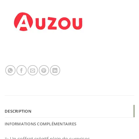
DESCRIPTION
INFORMATIONS COMPLÉMENTAIRES
✨ Un coffret créatif plein de surprises