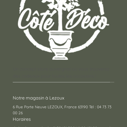
Un concept store auvergnat où vous trouverez
des cadeaux pour toutes les occasions !
Notre magasin à Lezoux
6 Rue Porte Neuve LEZOUX, France 63190 Tél : 04 73 73
00 26
Horaires