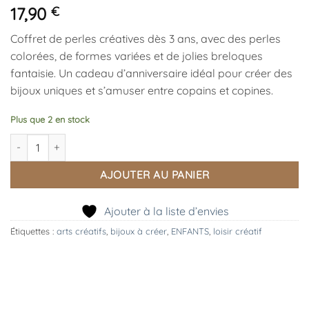
17,90
€
Coffret de perles créatives dès 3 ans, avec des perles
colorées, de formes variées et de jolies breloques
fantaisie. Un cadeau d’anniversaire idéal pour créer des
bijoux uniques et s’amuser entre copains et copines.
Plus que 2 en stock
quantité de Coffret de perles créatives – Couleurs, formes et br
AJOUTER AU PANIER
Ajouter à la liste d’envies
Étiquettes :
arts créatifs
,
bijoux à créer
,
ENFANTS
,
loisir créatif