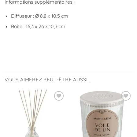
Informations supplémentaires :
Diffuseur : Ø 8,8 x 10,5 cm
Boîte : 16,3 x 26 x 10,3 cm
VOUS AIMEREZ PEUT-ÊTRE AUSSI…
Ajouter
Ajouter
à la
à la
liste
liste
d’envies
d’envies