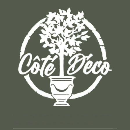
Un concept store auvergnat où vous trouverez
des cadeaux pour toutes les occasions !