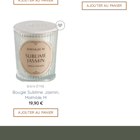
AJOUTER AU PANIER
AJOUTER AU PANIER
Ajouter
à la
liste
d’envies
BIEN-ÊTRE
Bougie Sublime Jasmin,
Mathilde M
19,90
€
AJOUTER AU PANIER