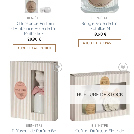
BIEN-ÊTRE
BIEN-ÊTRE
Diffuseur de Parfum
Bougie Voile de Lin,
d’Ambiance Voile de Lin,
Mathilde M
Mathilde M
19,90
€
28,90
€
AJOUTER AU PANIER
AJOUTER AU PANIER
Ajouter
Ajouter
à la
à la
liste
liste
d’envies
d’envies
RUPTURE DE STOCK
BIEN-ÊTRE
BIEN-ÊTRE
Diffuseur de Parfum Bel
Coffret Diffuseur Fleur de