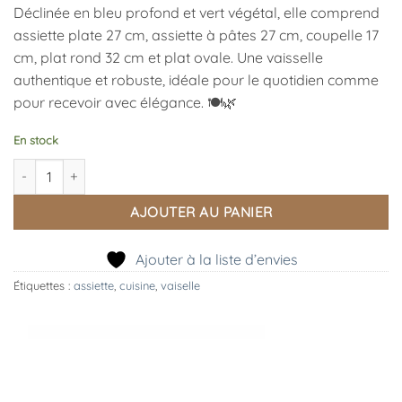
Déclinée en bleu profond et vert végétal, elle comprend
assiette plate 27 cm, assiette à pâtes 27 cm, coupelle 17
cm, plat rond 32 cm et plat ovale. Une vaisselle
authentique et robuste, idéale pour le quotidien comme
pour recevoir avec élégance. 🍽️🌿
En stock
quantité de Collection de vaisselle Appoline assiette à pâtes, BA
AJOUTER AU PANIER
Ajouter à la liste d’envies
Étiquettes :
assiette
,
cuisine
,
vaiselle