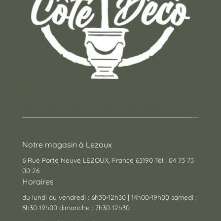
Un concept store auvergnat où vous trouverez
des cadeaux pour toutes les occasions !
Notre magasin à Lezoux
6 Rue Porte Neuve LEZOUX, France 63190 Tél : 04 73 73
00 26
Horaires
du lundi au vendredi : 6h30-12h30 | 14h00-19h00 samedi :
6h30-19h00 dimanche : 7h30-12h30