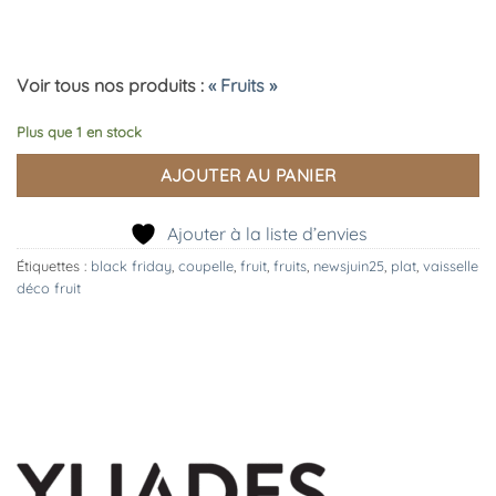
Voir tous nos produits :
« Fruits »
Plus que 1 en stock
AJOUTER AU PANIER
Ajouter à la liste d’envies
Étiquettes :
black friday
,
coupelle
,
fruit
,
fruits
,
newsjuin25
,
plat
,
vaisselle
déco fruit