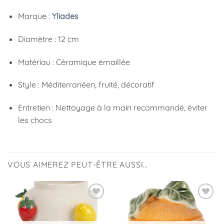
Marque :
Yliades
Diamètre : 12 cm
Matériau : Céramique émaillée
Style : Méditerranéen, fruité, décoratif
Entretien : Nettoyage à la main recommandé, éviter
les chocs
VOUS AIMEREZ PEUT-ÊTRE AUSSI…
Ajouter
Ajouter
à la
à la
liste
liste