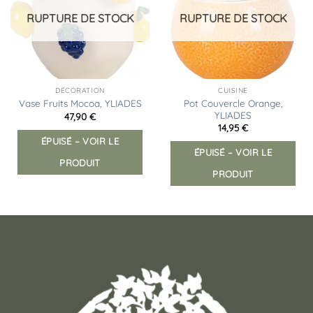
d’envies
d’envies
RUPTURE DE STOCK
RUPTURE DE STOCK
DÉCORATION
CUISINE
Pot Couvercle Orange,
Vase Fruits Mocoa, YLIADES
YLIADES
47,90
€
14,95
€
ÉPUISÉ – VOIR LE
ÉPUISÉ – VOIR LE
PRODUIT
PRODUIT