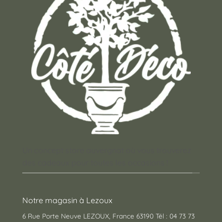
Un concept store auvergnat où vous trouverez
des cadeaux pour toutes les occasions !
Notre magasin à Lezoux
6 Rue Porte Neuve LEZOUX, France 63190 Tél : 04 73 73