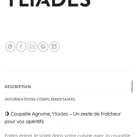
DESCRIPTION
INFORMATIONS COMPLÉMENTAIRES
🍋 Coupelle Agrume,
Yliades
– Un zeste de fraîcheur
pour vos apéritifs
Faites entrer le soleil dans votre cuisine avec la coupelle