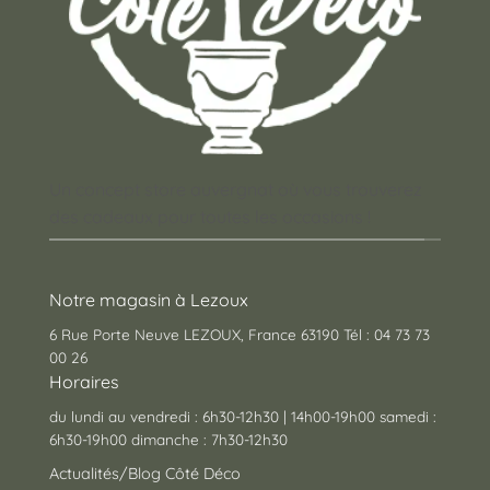
Un concept store auvergnat où vous trouverez
des cadeaux pour toutes les occasions !
Notre magasin à Lezoux
6 Rue Porte Neuve LEZOUX, France 63190 Tél : 04 73 73
00 26
Horaires
du lundi au vendredi : 6h30-12h30 | 14h00-19h00 samedi :
6h30-19h00 dimanche : 7h30-12h30
Actualités/Blog Côté Déco