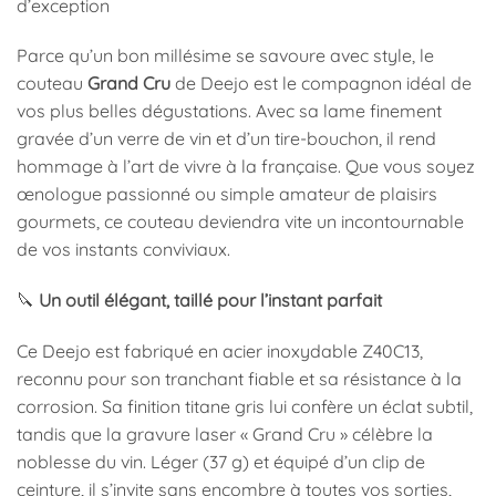
d’exception
Parce qu’un bon millésime se savoure avec style, le
couteau
Grand Cru
de Deejo est le compagnon idéal de
vos plus belles dégustations. Avec sa lame finement
gravée d’un verre de vin et d’un tire-bouchon, il rend
hommage à l’art de vivre à la française. Que vous soyez
œnologue passionné ou simple amateur de plaisirs
gourmets, ce couteau deviendra vite un incontournable
de vos instants conviviaux.
🔪
Un outil élégant, taillé pour l’instant parfait
Ce Deejo est fabriqué en acier inoxydable Z40C13,
reconnu pour son tranchant fiable et sa résistance à la
corrosion. Sa finition titane gris lui confère un éclat subtil,
tandis que la gravure laser « Grand Cru » célèbre la
noblesse du vin. Léger (37 g) et équipé d’un clip de
ceinture, il s’invite sans encombre à toutes vos sorties,