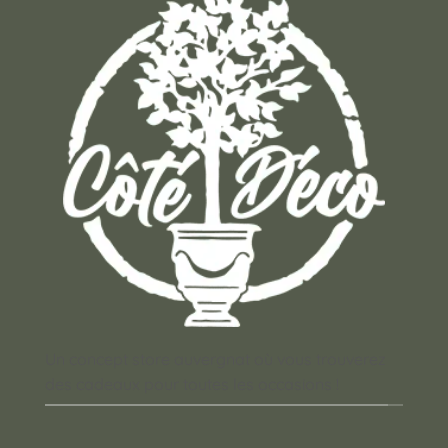
Un concept store auvergnat où vous trouverez
des cadeaux pour toutes les occasions !