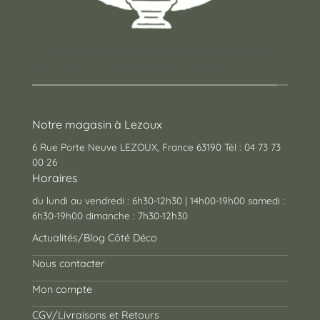
Un concept store auvergnat où vous trouverez
des cadeaux pour toutes les occasions !
Notre magasin à Lezoux
6 Rue Porte Neuve LEZOUX, France 63190 Tél : 04 73 73
00 26
Horaires
du lundi au vendredi : 6h30-12h30 | 14h00-19h00 samedi :
6h30-19h00 dimanche : 7h30-12h30
Actualités/Blog Côté Déco
Nous contacter
Mon compte
CGV/Livraisons et Retours