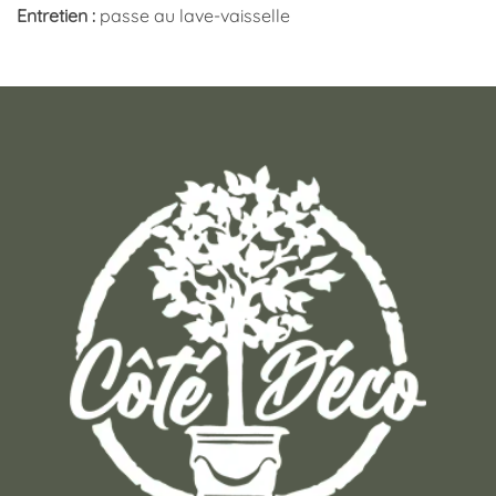
Entretien :
passe au lave-vaisselle