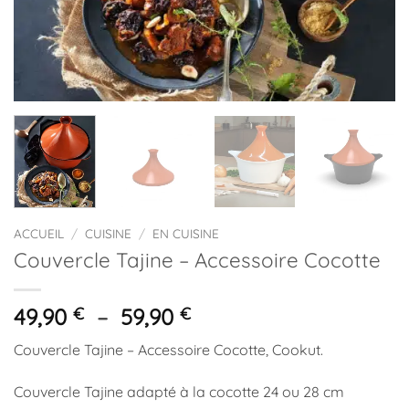
ACCUEIL
/
CUISINE
/
EN CUISINE
Couvercle Tajine – Accessoire Cocotte
Plage
49,90
€
–
59,90
€
de
Couvercle Tajine – Accessoire Cocotte, Cookut.
prix :
49,90 €
Couvercle Tajine adapté à la cocotte 24 ou 28 cm
à