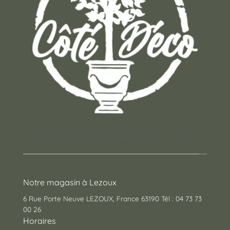
Un concept store auvergnat où vous trouverez
des cadeaux pour toutes les occasions !
Notre magasin à Lezoux
6 Rue Porte Neuve LEZOUX, France 63190 Tél : 04 73 73
00 26
Horaires