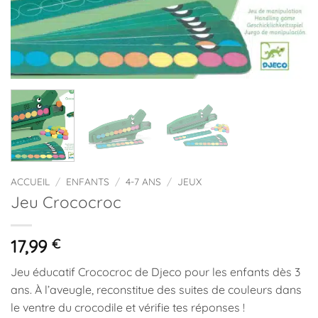
ACCUEIL
/
ENFANTS
/
4-7 ANS
/
JEUX
Jeu Crococroc
17,99
€
Jeu éducatif Crococroc de Djeco pour les enfants dès 3
ans. À l’aveugle, reconstitue des suites de couleurs dans
le ventre du crocodile et vérifie tes réponses !