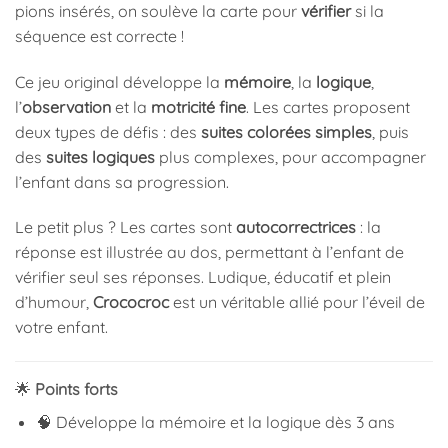
pions insérés, on soulève la carte pour
vérifier
si la
séquence est correcte !
Ce jeu original développe la
mémoire
, la
logique
,
l’
observation
et la
motricité fine
. Les cartes proposent
deux types de défis : des
suites colorées simples
, puis
des
suites logiques
plus complexes, pour accompagner
l’enfant dans sa progression.
Le petit plus ? Les cartes sont
autocorrectrices
: la
réponse est illustrée au dos, permettant à l’enfant de
vérifier seul ses réponses. Ludique, éducatif et plein
d’humour,
Crococroc
est un véritable allié pour l’éveil de
votre enfant.
🌟
Points forts
🧠 Développe la mémoire et la logique dès 3 ans