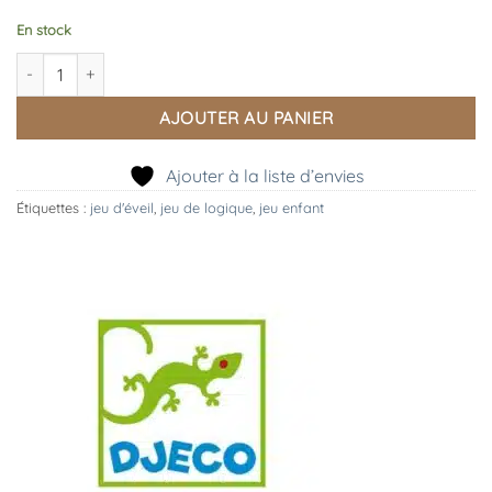
En stock
quantité de Jeu Crococroc
AJOUTER AU PANIER
Ajouter à la liste d’envies
Étiquettes :
jeu d'éveil
,
jeu de logique
,
jeu enfant