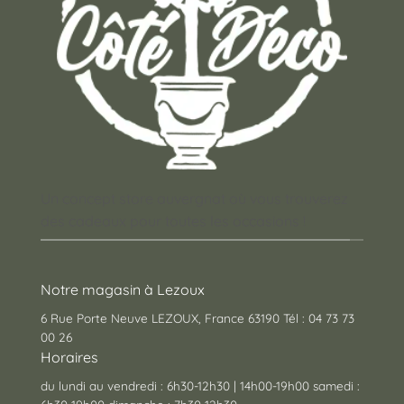
Un concept store auvergnat où vous trouverez
des cadeaux pour toutes les occasions !
Notre magasin à Lezoux
6 Rue Porte Neuve LEZOUX, France 63190 Tél : 04 73 73
00 26
Horaires
du lundi au vendredi : 6h30-12h30 | 14h00-19h00 samedi :