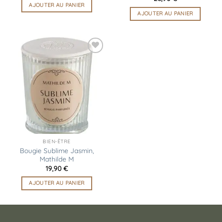
AJOUTER AU PANIER
AJOUTER AU PANIER
Ajouter
à la
liste
d’envies
BIEN-ÊTRE
Bougie Sublime Jasmin,
Mathilde M
19,90
€
AJOUTER AU PANIER