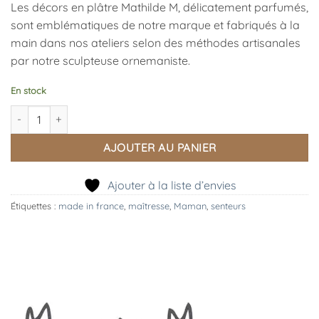
Les décors en plâtre Mathilde M, délicatement parfumés,
sont emblématiques de notre marque et fabriqués à la
main dans nos ateliers selon des méthodes artisanales
par notre sculpteuse ornemaniste.
En stock
quantité de Décor Parfumé Fleur de Coton, Mathilde M
AJOUTER AU PANIER
Ajouter à la liste d’envies
Étiquettes :
made in france
,
maîtresse
,
Maman
,
senteurs