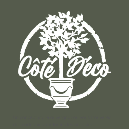
Un concept store auvergnat où vous trouverez
des cadeaux pour toutes les occasions !