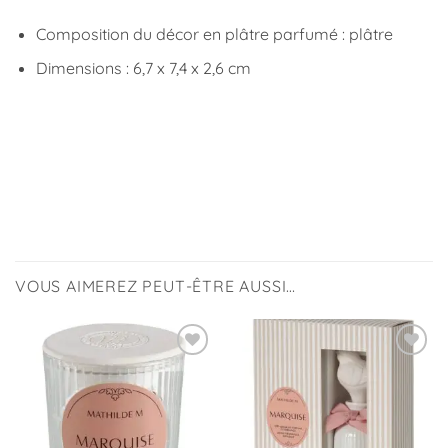
Composition du décor en plâtre parfumé : plâtre
Dimensions : 6,7 x 7,4 x 2,6 cm
VOUS AIMEREZ PEUT-ÊTRE AUSSI…
Ajouter
Ajouter
à la
à la
liste
liste
d’envies
d’envies