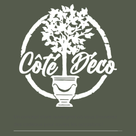
Un concept store auvergnat où vous trouverez
des cadeaux pour toutes les occasions !