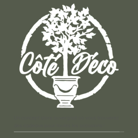
Un concept store auvergnat où vous trouverez
des cadeaux pour toutes les occasions !