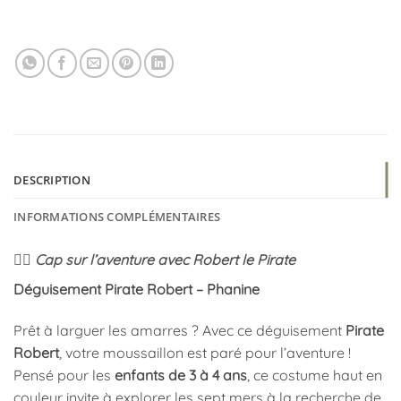
DESCRIPTION
INFORMATIONS COMPLÉMENTAIRES
🏴‍☠️
Cap sur l’aventure avec Robert le Pirate
Déguisement Pirate Robert – Phanine
Prêt à larguer les amarres ? Avec ce déguisement
Pirate
Robert
, votre moussaillon est paré pour l’aventure !
Pensé pour les
enfants de 3 à 4 ans
, ce costume haut en
couleur invite à explorer les sept mers à la recherche de