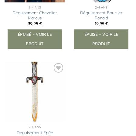
2-4 ANS
2-4 ANS
Déguisement Chevalier
Déguisement Bouclier
Marcus
Ronald
39,95
€
19,95
€
ÉPUISÉ – VOIR LE
ÉPUISÉ – VOIR LE
PRODUIT
PRODUIT
Ajouter
à la
liste
d’envies
2-4 ANS
Déguisement Epée