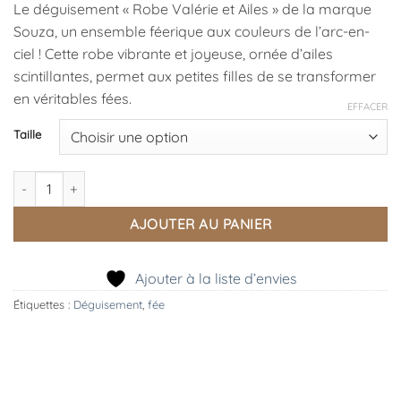
Le déguisement « Robe Valérie et Ailes » de la marque
Souza, un ensemble féerique aux couleurs de l’arc-en-
ciel ! Cette robe vibrante et joyeuse, ornée d’ailes
scintillantes, permet aux petites filles de se transformer
en véritables fées.
EFFACER
Taille
quantité de Déguisement Robe Valérie et Ailes, Souza.
AJOUTER AU PANIER
Ajouter à la liste d’envies
Étiquettes :
Déguisement
,
fée