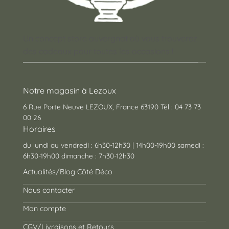
Un concept store auvergnat où vous trouverez
des cadeaux pour toutes les occasions !
Notre magasin à Lezoux
6 Rue Porte Neuve LEZOUX, France 63190 Tél : 04 73 73
00 26
Horaires
du lundi au vendredi : 6h30-12h30 | 14h00-19h00 samedi :
6h30-19h00 dimanche : 7h30-12h30
Actualités/Blog Côté Déco
Nous contacter
Mon compte
CGV/Livraisons et Retours