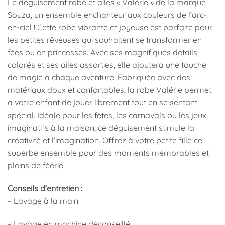
Le déguisement robe et ailes « Valérie » de la marque
Souza, un ensemble enchanteur aux couleurs de l’arc-
en-ciel ! Cette robe vibrante et joyeuse est parfaite pour
les petites rêveuses qui souhaitent se transformer en
fées ou en princesses. Avec ses magnifiques détails
colorés et ses ailes assorties, elle ajoutera une touche
de magie à chaque aventure. Fabriquée avec des
matériaux doux et confortables, la robe Valérie permet
à votre enfant de jouer librement tout en se sentant
spécial. Idéale pour les fêtes, les carnavals ou les jeux
imaginatifs à la maison, ce déguisement stimule la
créativité et l’imagination. Offrez à votre petite fille ce
superbe ensemble pour des moments mémorables et
pleins de féérie !
Conseils d’entretien :
– Lavage à la main.
– Lavage en machine déconseillé.