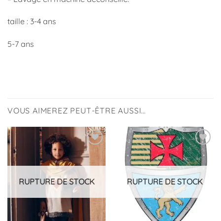
taille : 3-4 ans
5-7 ans
VOUS AIMEREZ PEUT-ÊTRE AUSSI…
Ajouter
Ajouter
à la
à la
liste
liste
d’envies
d’envies
RUPTURE DE STOCK
RUPTURE DE STOCK