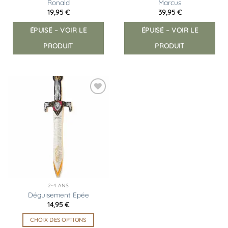
Ronald
Marcus
19,95
€
39,95
€
ÉPUISÉ – VOIR LE
ÉPUISÉ – VOIR LE
PRODUIT
PRODUIT
Ajouter
à la
liste
d’envies
2-4 ANS
Déguisement Epée
14,95
€
CHOIX DES OPTIONS