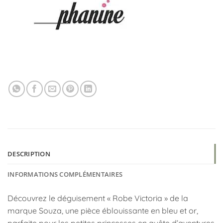
DESCRIPTION
INFORMATIONS COMPLÉMENTAIRES
Découvrez le déguisement « Robe Victoria » de la
marque Souza, une pièce éblouissante en bleu et or,
parfaite pour les petites princesses en quête d’aventures