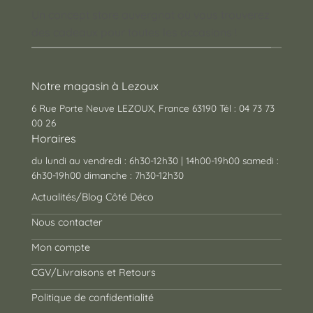
Un concept store auvergnat où vous trouverez
des cadeaux pour toutes les occasions !
Notre magasin à Lezoux
6 Rue Porte Neuve LEZOUX, France 63190 Tél : 04 73 73
00 26
Horaires
du lundi au vendredi : 6h30-12h30 | 14h00-19h00 samedi :
6h30-19h00 dimanche : 7h30-12h30
Actualités/Blog Côté Déco
Nous contacter
Mon compte
CGV/Livraisons et Retours
Politique de confidentialité