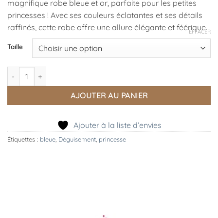
magnifique robe bleue et or, parfaite pour les petites
princesses ! Avec ses couleurs éclatantes et ses détails
raffinés, cette robe offre une allure élégante et féérique.
EFFACER
Taille
quantité de Déguisement Robe Victoria, Souza.
AJOUTER AU PANIER
Ajouter à la liste d’envies
Étiquettes :
bleue
,
Déguisement
,
princesse