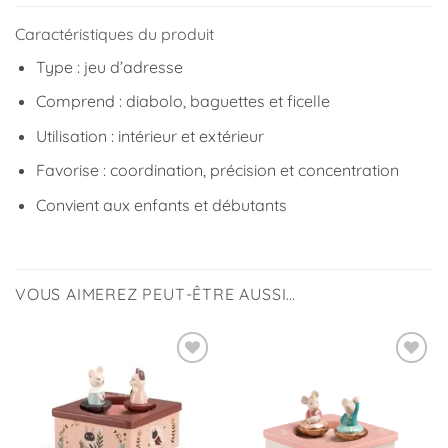
Caractéristiques du produit
Type : jeu d’adresse
Comprend : diabolo, baguettes et ficelle
Utilisation : intérieur et extérieur
Favorise : coordination, précision et concentration
Convient aux enfants et débutants
VOUS AIMEREZ PEUT-ÊTRE AUSSI…
Ajouter
Ajouter
à la
à la
liste
liste
d’envies
d’envies