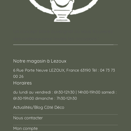
Un concept store auvergnat où vous trouverez
des cadeaux pour toutes les occasions !
Notre magasin à Lezoux
6 Rue Porte Neuve LEZOUX, France 63190 Tél : 04 73 73
00 26
Horaires
du lundi au vendredi : 6h30-12h30 | 14h00-19h00 samedi :
6h30-19h00 dimanche : 7h30-12h30
Actualités/Blog Côté Déco
Nous contacter
Mon compte