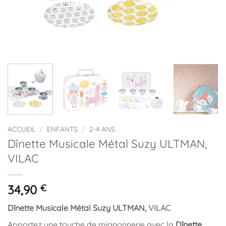
ACCUEIL
/
ENFANTS
/
2-4 ANS
Dînette Musicale Métal Suzy ULTMAN,
VILAC
34,90
€
Dînette Musicale Métal Suzy ULTMAN,
VILAC
Apportez une touche de mignonnerie avec la
Dînette