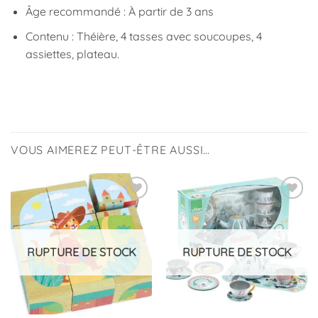
Âge recommandé : À partir de 3 ans
Contenu : Théière, 4 tasses avec soucoupes, 4
assiettes, plateau.
VOUS AIMEREZ PEUT-ÊTRE AUSSI…
Ajouter
Ajouter
à la
à la
liste
liste
d’envies
d’envies
RUPTURE DE STOCK
RUPTURE DE STOCK