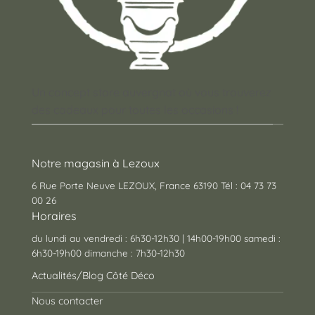
Un concept store auvergnat où vous trouverez
des cadeaux pour toutes les occasions !
Notre magasin à Lezoux
6 Rue Porte Neuve LEZOUX, France 63190 Tél : 04 73 73
00 26
Horaires
du lundi au vendredi : 6h30-12h30 | 14h00-19h00 samedi :
6h30-19h00 dimanche : 7h30-12h30
Actualités/Blog Côté Déco
Nous contacter