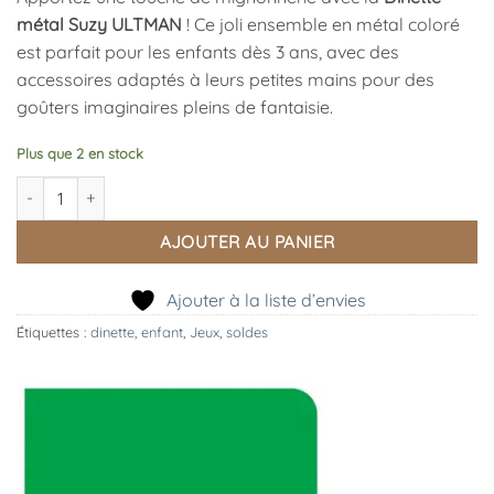
métal Suzy ULTMAN
! Ce joli ensemble en métal coloré
est parfait pour les enfants dès 3 ans, avec des
accessoires adaptés à leurs petites mains pour des
goûters imaginaires pleins de fantaisie.
Plus que 2 en stock
quantité de Dînette Musicale Métal Suzy ULTMAN, VILAC
AJOUTER AU PANIER
Ajouter à la liste d’envies
Étiquettes :
dinette
,
enfant
,
Jeux
,
soldes