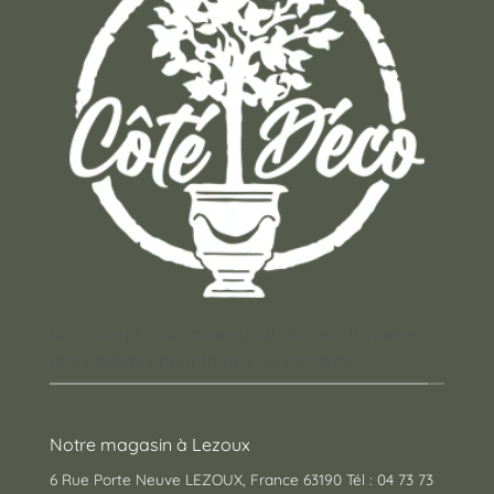
Un concept store auvergnat où vous trouverez
des cadeaux pour toutes les occasions !
Notre magasin à Lezoux
6 Rue Porte Neuve LEZOUX, France 63190 Tél : 04 73 73