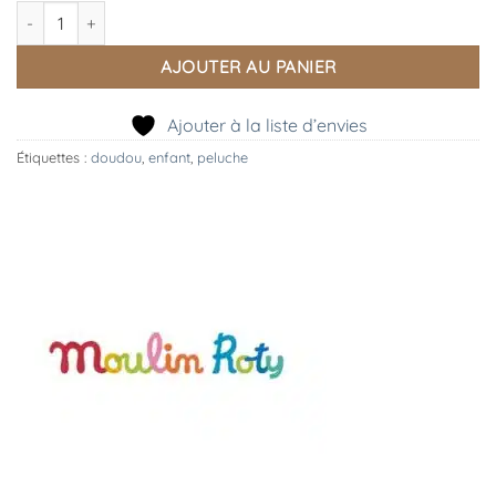
quantité de Doudou plat Pilou Bleu, Moulin Roty
AJOUTER AU PANIER
Ajouter à la liste d’envies
Étiquettes :
doudou
,
enfant
,
peluche