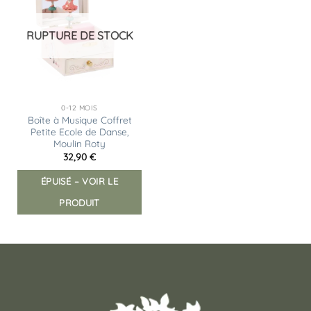
à la
liste
d’envies
RUPTURE DE STOCK
0-12 MOIS
Boîte à Musique Coffret
Petite Ecole de Danse,
Moulin Roty
32,90
€
ÉPUISÉ – VOIR LE
PRODUIT