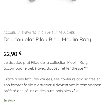
ACCUEIL
/
ENFANTS
/
2-4 ANS
/
PELUCHES
Doudou plat Pilou Bleu, Moulin Roty
22,90
€
Le doudou plat Pilou de la collection
Moulin Roty
accompagne bébé avec douceur et tendresse 💛
Grâce à ses textures variées, ses couleurs apaisantes et
son format facile à attraper, il devient vite le compagnon
préféré des câlins et des nuits paisibles 🌙✨
En stock