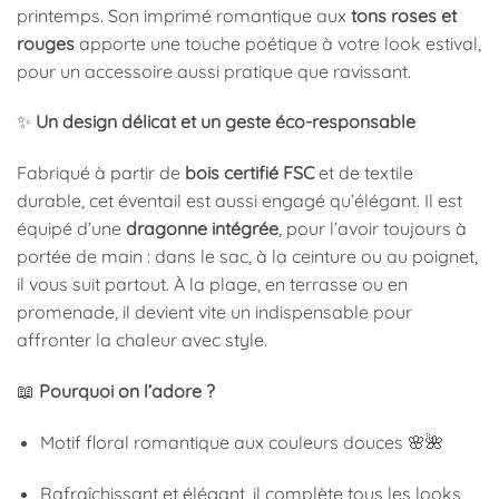
printemps. Son imprimé romantique aux
tons roses et
rouges
apporte une touche poétique à votre look estival,
pour un accessoire aussi pratique que ravissant.
✨
Un design délicat et un geste éco-responsable
Fabriqué à partir de
bois certifié FSC
et de textile
durable, cet éventail est aussi engagé qu’élégant. Il est
équipé d’une
dragonne intégrée
, pour l’avoir toujours à
portée de main : dans le sac, à la ceinture ou au poignet,
il vous suit partout. À la plage, en terrasse ou en
promenade, il devient vite un indispensable pour
affronter la chaleur avec style.
📖
Pourquoi on l’adore ?
Motif floral romantique aux couleurs douces 🌸🌺
Rafraîchissant et élégant, il complète tous les looks