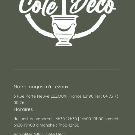
Un concept store auvergnat où vous trouverez
des cadeaux pour toutes les occasions !
Notre magasin à Lezoux
6 Rue Porte Neuve LEZOUX, France 63190 Tél : 04 73 73
00 26
Horaires
du lundi au vendredi : 6h30-12h30 | 14h00-19h00 samedi :
6h30-19h00 dimanche : 7h30-12h30
Actualités/Blog Côté Déco