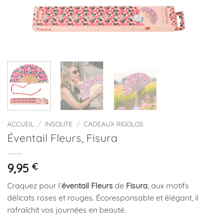
ACCUEIL
/
INSOLITE
/
CADEAUX RIGOLOS
Éventail Fleurs, Fisura
9,95
€
Craquez pour l’
éventail Fleurs
de
Fisura
, aux motifs
délicats roses et rouges. Écoresponsable et élégant, il
rafraîchit vos journées en beauté.