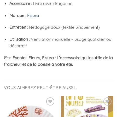
Accessoire
: Livré avec dragonne
Marque
:
Fisura
Entretien
: Nettoyage doux (textile uniquement)
Utilisation
: Ventilation manuelle – usage quotidien ou
décoratif
🌸✨
Éventail Fleurs, Fisura : L’accessoire qui insuffle de la
fraîcheur et de la poésie à votre été.
VOUS AIMEREZ PEUT-ÊTRE AUSSI…
Ajouter
Ajouter
à la
à la
liste
liste