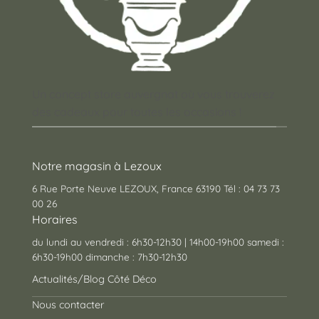
Un concept store auvergnat où vous trouverez
des cadeaux pour toutes les occasions !
Notre magasin à Lezoux
6 Rue Porte Neuve LEZOUX, France 63190 Tél : 04 73 73
00 26
Horaires
du lundi au vendredi : 6h30-12h30 | 14h00-19h00 samedi :
6h30-19h00 dimanche : 7h30-12h30
Actualités/Blog Côté Déco
Nous contacter