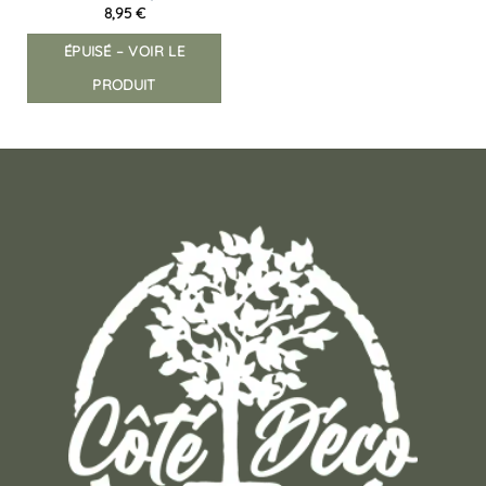
8,95
€
ÉPUISÉ – VOIR LE
PRODUIT