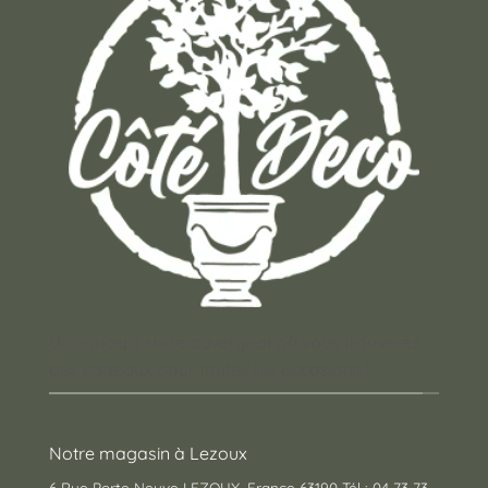
Un concept store auvergnat où vous trouverez
des cadeaux pour toutes les occasions !
Notre magasin à Lezoux
6 Rue Porte Neuve LEZOUX, France 63190 Tél : 04 73 73