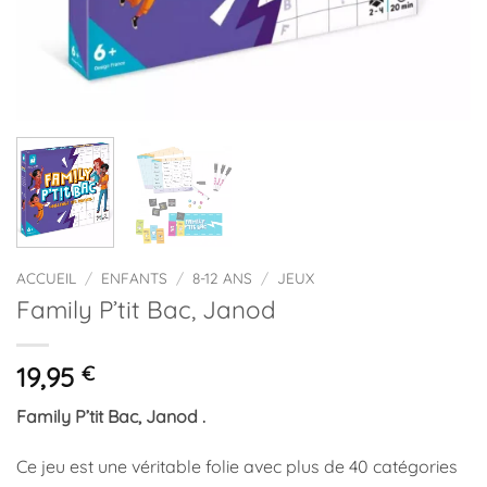
ACCUEIL
/
ENFANTS
/
8-12 ANS
/
JEUX
Family P’tit Bac, Janod
19,95
€
Family P’tit Bac, Janod .
Ce jeu est une véritable folie avec plus de 40 catégories