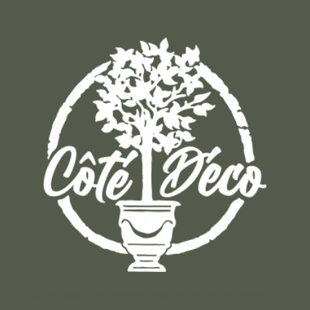
Un concept store auvergnat où vous trouverez