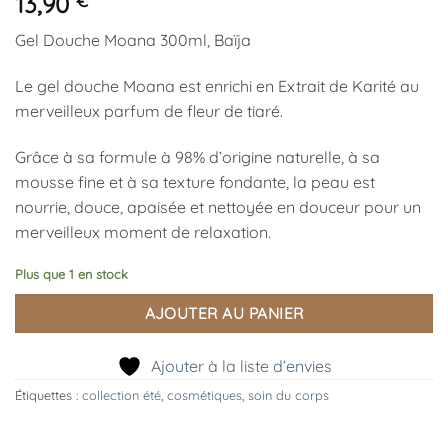
13,90
€
Gel Douche Moana 300ml, Baïja
Le gel douche Moana est enrichi en Extrait de Karité au
merveilleux parfum de fleur de tiaré.
Grâce à sa formule à 98% d’origine naturelle, à sa
mousse fine et à sa texture fondante, la peau est
nourrie, douce, apaisée et nettoyée en douceur pour un
merveilleux moment de relaxation.
Plus que 1 en stock
AJOUTER AU PANIER
Ajouter à la liste d’envies
Étiquettes :
collection été
,
cosmétiques
,
soin du corps