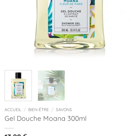
ACCUEIL
/
BIEN-ÊTRE
/
SAVONS
Gel Douche Moana 300ml