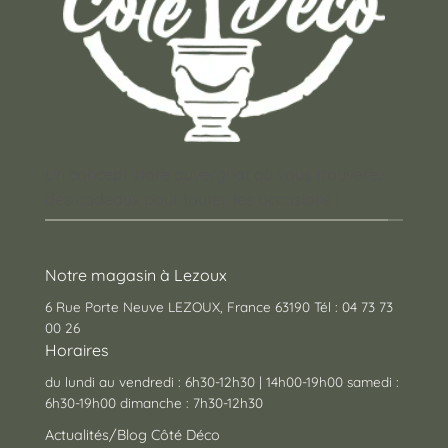
Un concept store auvergnat où vous trouverez
des cadeaux pour toutes les occasions !
Notre magasin à Lezoux
6 Rue Porte Neuve LEZOUX, France 63190 Tél : 04 73 73
00 26
Horaires
du lundi au vendredi : 6h30-12h30 | 14h00-19h00 samedi :
6h30-19h00 dimanche : 7h30-12h30
Actualités/Blog Côté Déco