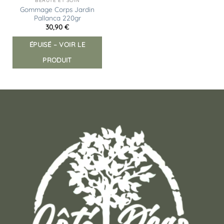
BEAUTÉ ET SOIN
Gommage Corps Jardin
Pallanca 220gr
30,90
€
ÉPUISÉ – VOIR LE
PRODUIT