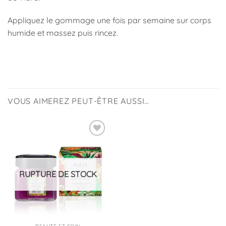
Appliquez le gommage une fois par semaine sur corps
humide et massez puis rincez.
VOUS AIMEREZ PEUT-ÊTRE AUSSI…
Ajouter
à la
liste
d’envies
RUPTURE DE STOCK