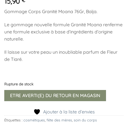
15,90
€
Gommage Corps Granité Moana 76Gr, Baïja.
Le gommage nouvelle formule Granité Moana renferme
une formule exclusive à base d’ingrédients d’origine
naturelle.
Il laisse sur votre peau un inoubliable parfum de Fleur
de Tiaré.
Rupture de stock
ETRE AVERTI(E) DU RETOUR EN MAGASIN
Ajouter à la liste d’envies
Étiquettes :
cosmétiques
,
fête des mères
,
soin du corps