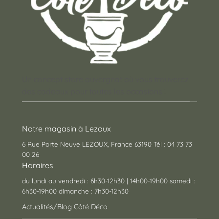
Un concept store auvergnat où vous trouverez
des cadeaux pour toutes les occasions !
Notre magasin à Lezoux
6 Rue Porte Neuve LEZOUX, France 63190 Tél : 04 73 73
00 26
Horaires
du lundi au vendredi : 6h30-12h30 | 14h00-19h00 samedi :
6h30-19h00 dimanche : 7h30-12h30
Actualités/Blog Côté Déco