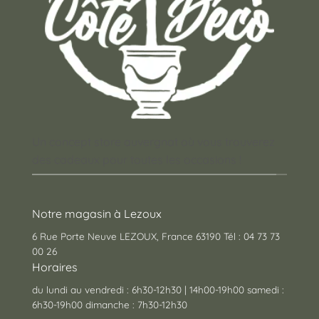
Un concept store auvergnat où vous trouverez
des cadeaux pour toutes les occasions !
Notre magasin à Lezoux
6 Rue Porte Neuve LEZOUX, France 63190 Tél : 04 73 73
00 26
Horaires
du lundi au vendredi : 6h30-12h30 | 14h00-19h00 samedi :
6h30-19h00 dimanche : 7h30-12h30