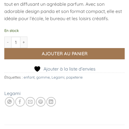
tout en diffusant un agréable parfum. Avec son
adorable design panda et son format compact, elle est
idéale pour l’école, le bureau et les loisirs créatifs.
En stock
quantité de Gomme parfumée Jelly Friends Panda, Legami
AJOUTER AU PANIER
Ajouter à la liste d’envies
Étiquettes :
enfant
,
gomme
,
Legami
,
papeterie
Legami