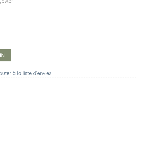
yester.
IN
outer à la liste d’envies