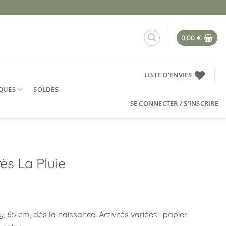
0,00
€
LISTE D'ENVIES
QUES
SOLDES
SE CONNECTER / S’INSCRIRE
ès La Pluie
y, 65 cm, dès la naissance. Activités variées : papier