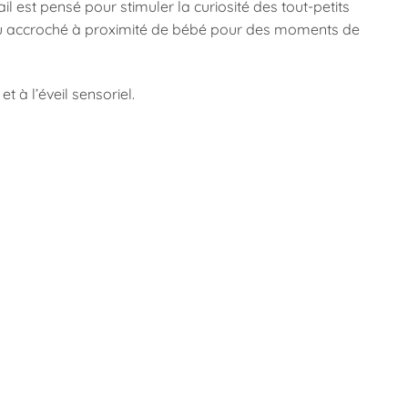
il est pensé pour stimuler la curiosité des tout-petits
l ou accroché à proximité de bébé pour des moments de
t à l’éveil sensoriel.