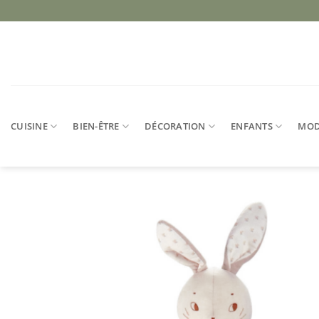
Passer
au
contenu
CUISINE
BIEN-ÊTRE
DÉCORATION
ENFANTS
MO