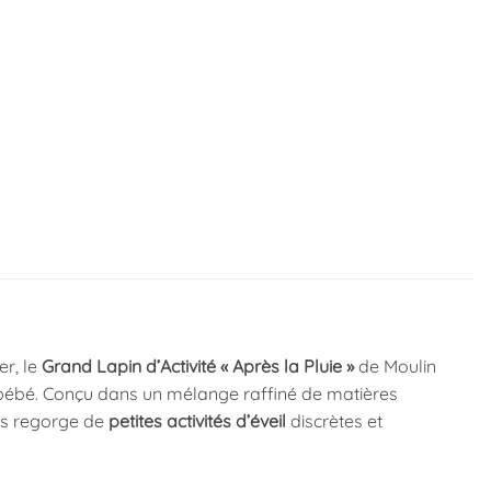
er, le
Grand Lapin d’Activité « Après la Pluie »
de Moulin
 bébé. Conçu dans un mélange raffiné de matières
nts regorge de
petites activités d’éveil
discrètes et