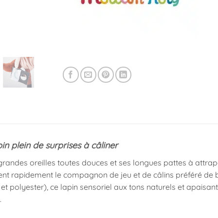
in plein de surprises à câliner
grandes oreilles toutes douces et ses longues pattes à attrap
ent rapidement le compagnon de jeu et de câlins préféré de
n et polyester), ce lapin sensoriel aux tons naturels et apaisa
.