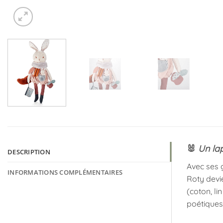
🐰
Un lap
DESCRIPTION
Avec ses 
INFORMATIONS COMPLÉMENTAIRES
Roty devi
(coton, li
poétiques