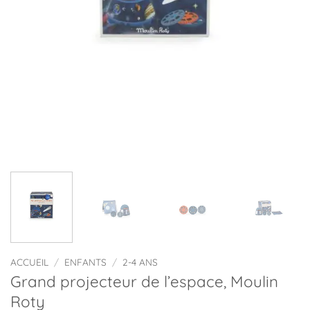
ACCUEIL
/
ENFANTS
/
2-4 ANS
Grand projecteur de l’espace, Moulin
Roty