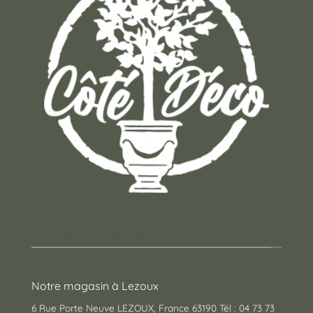
Un concept store auvergnat où vous trouverez
des cadeaux pour toutes les occasions !
Notre magasin à Lezoux
6 Rue Porte Neuve LEZOUX, France 63190 Tél : 04 73 73