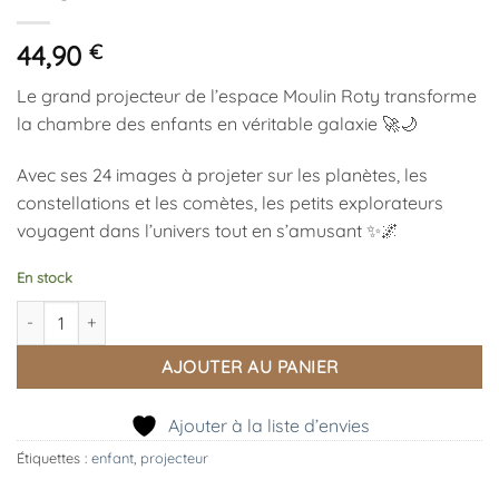
44,90
€
Le grand projecteur de l’espace
Moulin Roty
transforme
la chambre des enfants en véritable galaxie 🚀🌙
Avec ses 24 images à projeter sur les planètes, les
constellations et les comètes, les petits explorateurs
voyagent dans l’univers tout en s’amusant ✨🌌
En stock
quantité de Grand projecteur de l’espace, Moulin Roty
AJOUTER AU PANIER
Ajouter à la liste d’envies
Étiquettes :
enfant
,
projecteur