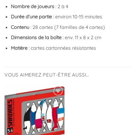
Nombre de joueurs
: 2 à 4
Durée d’une partie
: environ 10-15 minutes
Contenu
: 28 cartes (7 familles de 4 cartes)
Dimensions de la boîte
: env. 11 x 8 x 2 cm
Matière
: cartes cartonnées résistantes
VOUS AIMEREZ PEUT-ÊTRE AUSSI…
Ajouter
à la
liste
d’envies