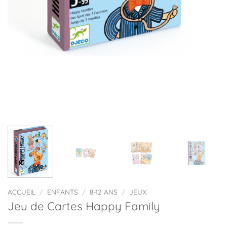
ACCUEIL
/
ENFANTS
/
8-12 ANS
/
JEUX
Jeu de Cartes Happy Family