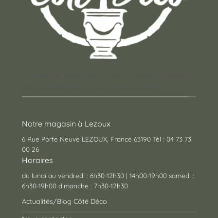
Un concept store auvergnat où vous trouverez
des cadeaux pour toutes les occasions !
Notre magasin à Lezoux
6 Rue Porte Neuve LEZOUX, France 63190 Tél : 04 73 73
00 26
Horaires
du lundi au vendredi : 6h30-12h30 | 14h00-19h00 samedi :
6h30-19h00 dimanche : 7h30-12h30
Actualités/Blog Côté Déco