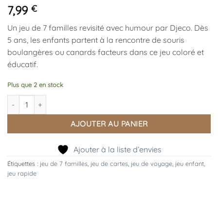
7,99
€
Un jeu de 7 familles revisité avec humour par Djeco. Dès
5 ans, les enfants partent à la rencontre de souris
boulangères ou canards facteurs dans ce jeu coloré et
éducatif.
Plus que 2 en stock
quantité de Jeu de Cartes Happy Family
AJOUTER AU PANIER
Ajouter à la liste d’envies
Étiquettes :
jeu de 7 familles
,
jeu de cartes
,
jeu de voyage
,
jeu enfant
,
jeu rapide