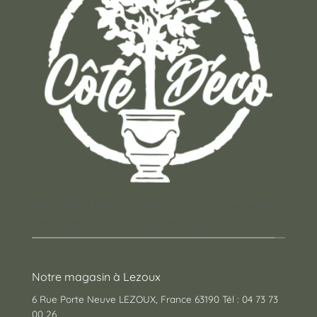
Un concept store auvergnat où vous trouverez
des cadeaux pour toutes les occasions !
Notre magasin à Lezoux
6 Rue Porte Neuve LEZOUX, France 63190 Tél : 04 73 73
00 26