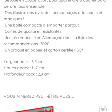
Se joue en coopération, pour apprendre à gagner ou à
perdre tous ensemble.
Des illustrations avec des personnages attachants et
magiques !
Une boîte compacte à emporter partout.
Cartes de qualité et résistantes.
Jeu récompensé en Allemagne dans la liste des
recommandations 2020.
Un produit en papier et carton certifié FSC®.
Largeur pack : 8,5 cm
Hauteur pack : 11,7 cm
Profondeur pack : 2,8 cm
VOUS AIMEREZ PEUT-ÊTRE AUSSI…