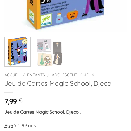
ACCUEIL
/
ENFANTS
/
ADOLESCENT
/
JEUX
Jeu de Cartes Magic School, Djeco
7,99
€
Jeu de Cartes Magic School, Djeco .
Age
:5 à 99 ans