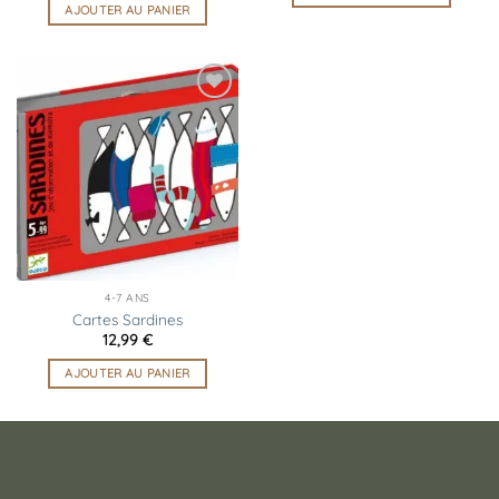
AJOUTER AU PANIER
Ajouter
à la
liste
d’envies
4-7 ANS
Cartes Sardines
12,99
€
AJOUTER AU PANIER