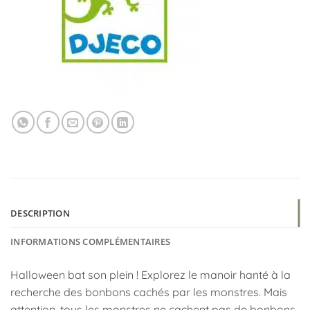
DESCRIPTION
INFORMATIONS COMPLÉMENTAIRES
Halloween bat son plein ! Explorez le manoir hanté à la
recherche des bonbons cachés par les monstres. Mais
attention, tous les monstres ne cachent pas de bonbons