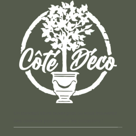
Un concept store auvergnat où vous trouverez
des cadeaux pour toutes les occasions !