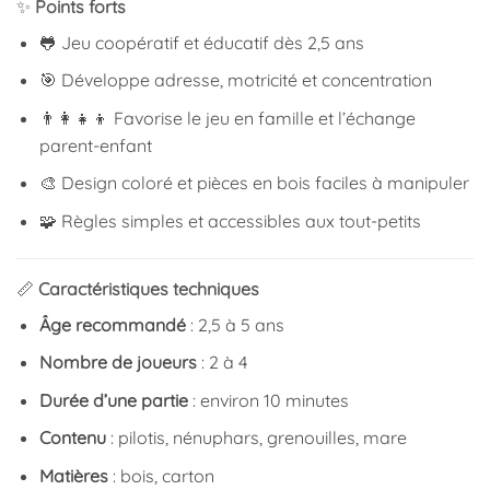
✨
Points forts
🐸 Jeu coopératif et éducatif dès 2,5 ans
🎯 Développe adresse, motricité et concentration
👨‍👩‍👧‍👦 Favorise le jeu en famille et l’échange
parent-enfant
🎨 Design coloré et pièces en bois faciles à manipuler
🧩 Règles simples et accessibles aux tout-petits
📏
Caractéristiques techniques
Âge recommandé
: 2,5 à 5 ans
Nombre de joueurs
: 2 à 4
Durée d’une partie
: environ 10 minutes
Contenu
: pilotis, nénuphars, grenouilles, mare
Matières
: bois, carton