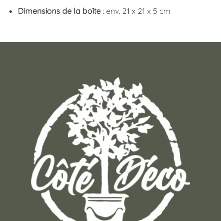
Dimensions de la boîte
: env. 21 x 21 x 5 cm