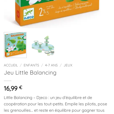
ACCUEIL
/
ENFANTS
/
4-7 ANS
/
JEUX
Jeu Little Balancing
16,99
€
Little Balancing – Djeco : un jeu d’équilibre et de
coopération pour les tout-petits. Empile les pilotis, pose
les grenouilles… et reste en équilibre pour gagner tous