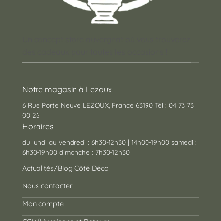
Un concept store auvergnat où vous trouverez
des cadeaux pour toutes les occasions !
Notre magasin à Lezoux
6 Rue Porte Neuve LEZOUX, France 63190 Tél : 04 73 73
00 26
Horaires
du lundi au vendredi : 6h30-12h30 | 14h00-19h00 samedi :
6h30-19h00 dimanche : 7h30-12h30
Actualités/Blog Côté Déco
Nous contacter
Mon compte