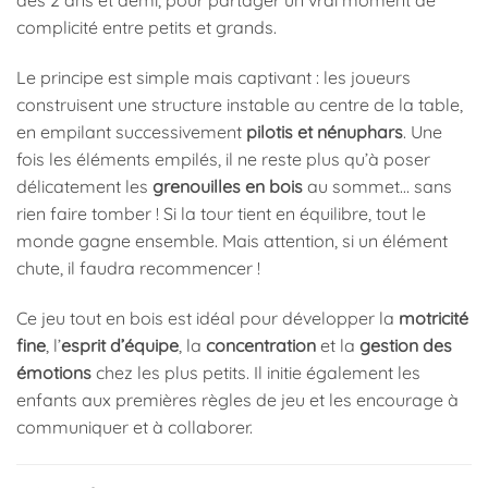
dès 2 ans et demi, pour partager un vrai moment de
complicité entre petits et grands.
Le principe est simple mais captivant : les joueurs
construisent une structure instable au centre de la table,
en empilant successivement
pilotis et nénuphars
. Une
fois les éléments empilés, il ne reste plus qu’à poser
délicatement les
grenouilles en bois
au sommet… sans
rien faire tomber ! Si la tour tient en équilibre, tout le
monde gagne ensemble. Mais attention, si un élément
chute, il faudra recommencer !
Ce jeu tout en bois est idéal pour développer la
motricité
fine
, l’
esprit d’équipe
, la
concentration
et la
gestion des
émotions
chez les plus petits. Il initie également les
enfants aux premières règles de jeu et les encourage à
communiquer et à collaborer.