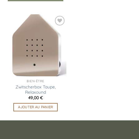
Ajouter
à la
liste
d’envies
BIEN-ÊTRE
Zwitscherbox Taupe,
Relaxound
49,00
€
AJOUTER AU PANIER