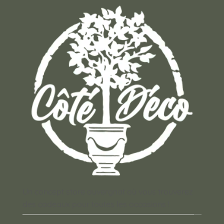
Un concept store auvergnat où vous trouverez
des cadeaux pour toutes les occasions !