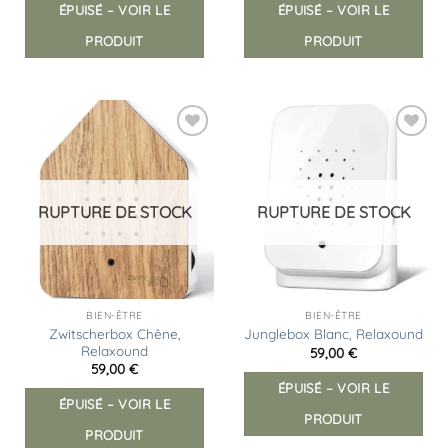
ÉPUISÉ – VOIR LE
ÉPUISÉ – VOIR LE
PRODUIT
PRODUIT
Ajouter
Ajouter
à la
à la
liste
liste
d’envies
d’envies
RUPTURE DE STOCK
RUPTURE DE STOCK
BIEN-ÊTRE
BIEN-ÊTRE
Zwitscherbox Chêne,
Junglebox Blanc, Relaxound
Relaxound
59,00
€
59,00
€
ÉPUISÉ – VOIR LE
ÉPUISÉ – VOIR LE
PRODUIT
PRODUIT