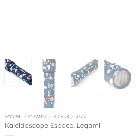
ACCUEIL
/
ENFANTS
/
4-7 ANS
/
JEUX
Kaléidoscope Espace, Legami