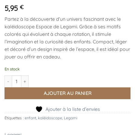
5,95
€
Partez à la découverte d’un univers fascinant avec le
kaléidoscope Espace de Legami. Grâce à ses motifs
colorés qui évoluent à chaque rotation, il stimule
l’imagination et la curiosité des enfants. Compact, léger
et décoré d’un design inspiré de l’espace, il est idéal pour
jouer ou offrir en cadeau.
En stock
quantité de Kaléidoscope Espace, Legami
AJOUTER AU PANIER
Ajouter à la liste d’envies
Étiquettes :
enfant
,
kaléidoscope
,
Legami
Legami