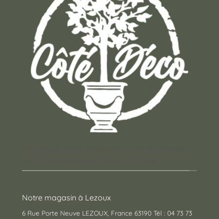
Un concept store auvergnat où vous trouverez
des cadeaux pour toutes les occasions !
Notre magasin à Lezoux
6 Rue Porte Neuve LEZOUX, France 63190 Tél : 04 73 73