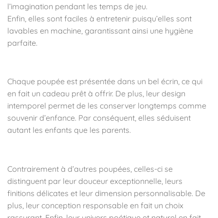
l’imagination pendant les temps de jeu.
Enfin, elles sont faciles à entretenir puisqu’elles sont
lavables en machine, garantissant ainsi une hygiène
parfaite.
🎁 Un cadeau de naissance idéal
Chaque poupée est présentée dans un bel écrin, ce qui
en fait un cadeau prêt à offrir. De plus, leur design
intemporel permet de les conserver longtemps comme
souvenir d’enfance. Par conséquent, elles séduisent
autant les enfants que les parents.
💖 Pourquoi choisir les poupées Kaloo ?
Contrairement à d’autres poupées, celles-ci se
distinguent par leur douceur exceptionnelle, leurs
finitions délicates et leur dimension personnalisable. De
plus, leur conception responsable en fait un choix
rassurant. Enfin, leur univers poétique et naturel en fait