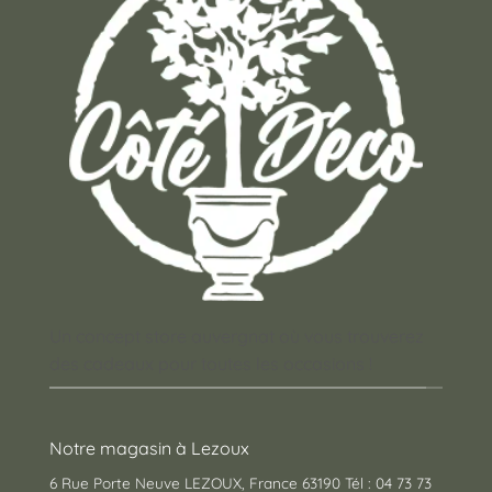
Un concept store auvergnat où vous trouverez
des cadeaux pour toutes les occasions !
Notre magasin à Lezoux
6 Rue Porte Neuve LEZOUX, France 63190 Tél : 04 73 73