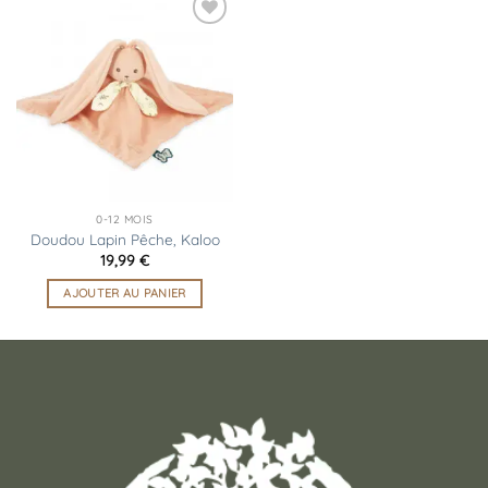
Ajouter
à la
liste
d’envies
0-12 MOIS
Doudou Lapin Pêche, Kaloo
19,99
€
AJOUTER AU PANIER