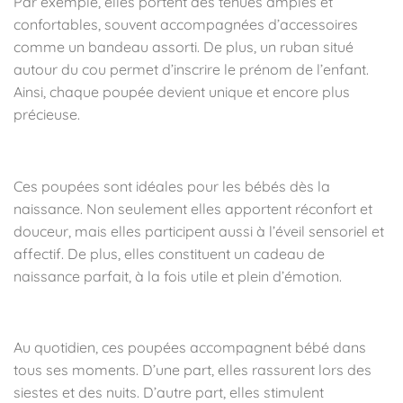
Par exemple, elles portent des tenues amples et
confortables, souvent accompagnées d’accessoires
comme un bandeau assorti. De plus, un ruban situé
autour du cou permet d’inscrire le prénom de l’enfant.
Ainsi, chaque poupée devient unique et encore plus
précieuse.
👶 À qui sont destinées ces poupées ?
Ces poupées sont idéales pour les bébés dès la
naissance. Non seulement elles apportent réconfort et
douceur, mais elles participent aussi à l’éveil sensoriel et
affectif. De plus, elles constituent un cadeau de
naissance parfait, à la fois utile et plein d’émotion.
🧸 Comment les utiliser au quotidien ?
Au quotidien, ces poupées accompagnent bébé dans
tous ses moments. D’une part, elles rassurent lors des
siestes et des nuits. D’autre part, elles stimulent