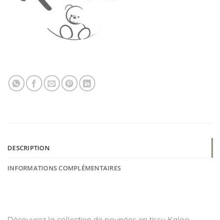
DESCRIPTION
INFORMATIONS COMPLÉMENTAIRES
👶 Une collection de poupées pleine de
tendresse
Découvrez la collection de poupées en tissu Kaloo,