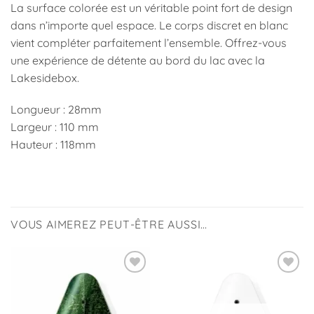
La surface colorée est un véritable point fort de design
dans n’importe quel espace. Le corps discret en blanc
vient compléter parfaitement l’ensemble. Offrez-vous
une expérience de détente au bord du lac avec la
Lakesidebox.
Longueur :
28mm
Largeur :
110 mm
Hauteur :
118mm
VOUS AIMEREZ PEUT-ÊTRE AUSSI…
Ajouter
Ajouter
à la
à la
liste
liste
d’envies
d’envies