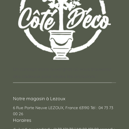
Un concept store auvergnat où vous trouverez
des cadeaux pour toutes les occasions !
Notre magasin à Lezoux
6 Rue Porte Neuve LEZOUX, France 63190 Tél : 04 73 73
00 26
Horaires