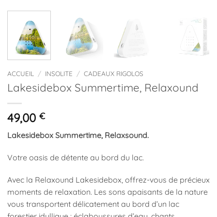
ACCUEIL
/
INSOLITE
/
CADEAUX RIGOLOS
Lakesidebox Summertime, Relaxound
49,00
€
Lakesidebox Summertime, Relaxsound.
Votre oasis de détente au bord du lac.
Avec la Relaxound Lakesidebox, offrez-vous de précieux
moments de relaxation. Les sons apaisants de la nature
vous transportent délicatement au bord d’un lac
forestier idyllique : éclaboussures d’eau, chants