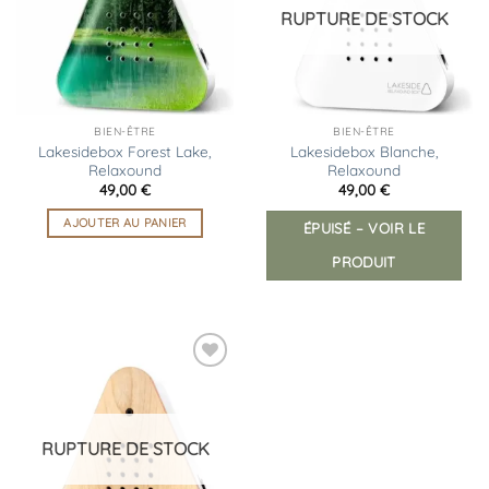
RUPTURE DE STOCK
BIEN-ÊTRE
BIEN-ÊTRE
Lakesidebox Forest Lake,
Lakesidebox Blanche,
Relaxound
Relaxound
49,00
€
49,00
€
AJOUTER AU PANIER
ÉPUISÉ – VOIR LE
PRODUIT
Ajouter
à la
liste
d’envies
RUPTURE DE STOCK