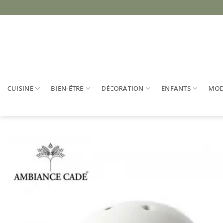
Passer
au
contenu
CUISINE
BIEN-ÊTRE
DÉCORATION
ENFANTS
MO