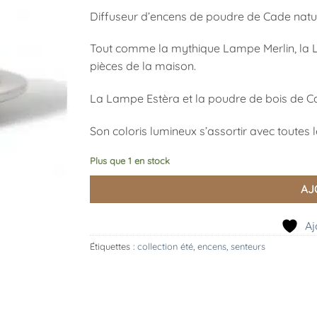
Diffuseur d’encens de poudre de Cade natur
Tout comme la mythique Lampe Merlin, la L
pièces de la maison.
La Lampe Estèra et la poudre de bois de Cad
Son coloris lumineux s’assortir avec toutes l
Plus que 1 en stock
AJ
Aj
Étiquettes :
collection été
,
encens
,
senteurs