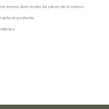
re encens dans toutes les pièces de la maison.
aiche et purifiante.
ntérieur.