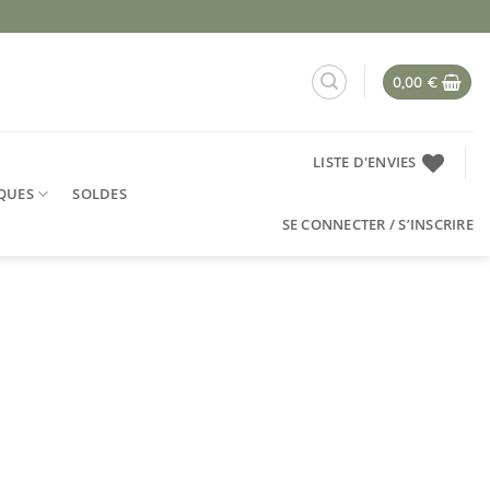
0,00
€
LISTE D'ENVIES
QUES
SOLDES
SE CONNECTER / S’INSCRIRE