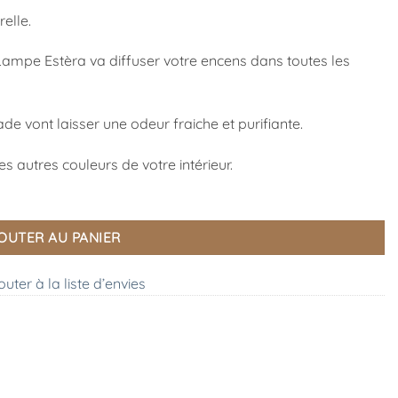
elle.
ampe Estèra va diffuser votre encens dans toutes les
e vont laisser une odeur fraiche et purifiante.
es autres couleurs de votre intérieur.
OUTER AU PANIER
outer à la liste d’envies