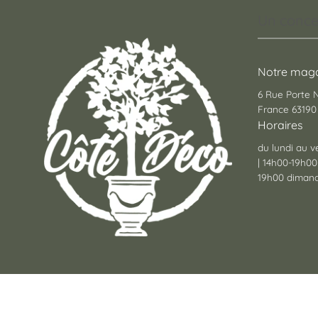
Un conce
Notre maga
6 Rue Porte
France 63190 
Horaires
du lundi au v
| 14h00-19h00
19h00 dimanc