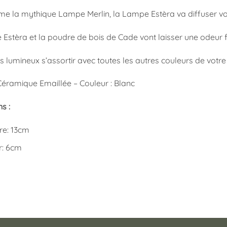
e la mythique Lampe Merlin, la Lampe Estèra va diffuser vot
Estèra et la poudre de bois de Cade vont laisser une odeur fr
s lumineux s’assortir avec toutes les autres couleurs de votre i
Céramique Emaillée – Couleur : Blanc
s :
re: 13cm
r: 6cm