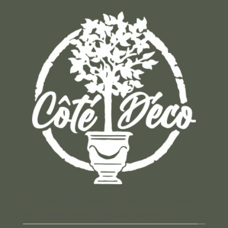
Un concept store auvergnat où vous trouverez
des cadeaux pour toutes les occasions !