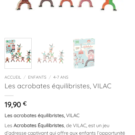
ACCUEIL
/
ENFANTS
/
4-7 ANS
Les acrobates équilibristes, VILAC
19,90
€
Les acrobates équilibristes
,
VILAC
Les
Acrobates Équilibristes
, de VILAC, est un jeu
d’adresse captivant qui offre aux enfants l’opportunité