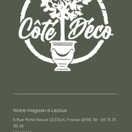
Un concept store auvergnat où vous trouverez
des cadeaux pour toutes les occasions !
Notre magasin à Lezoux
6 Rue Porte Neuve LEZOUX, France 63190 Tél : 04 73 73
00 26