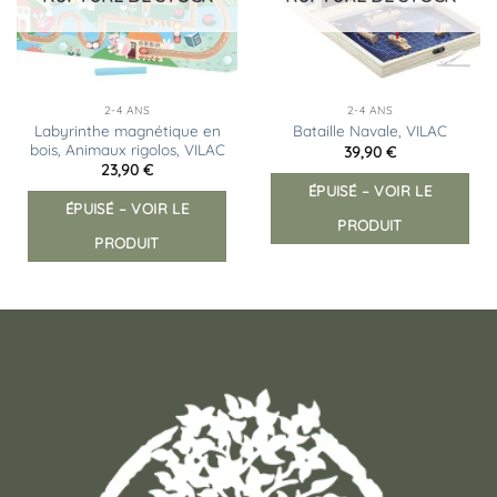
2-4 ANS
2-4 ANS
Labyrinthe magnétique en
Bataille Navale, VILAC
bois, Animaux rigolos, VILAC
39,90
€
23,90
€
ÉPUISÉ – VOIR LE
ÉPUISÉ – VOIR LE
PRODUIT
PRODUIT