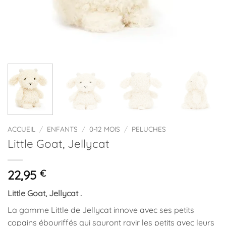
ACCUEIL
/
ENFANTS
/
0-12 MOIS
/
PELUCHES
Little Goat, Jellycat
22,95
€
Little Goat, Jellycat .
La gamme Little de Jellycat innove avec ses petits
copains ébouriffés qui sauront ravir les petits avec leurs