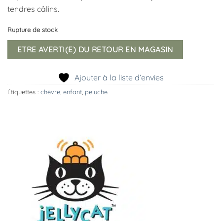
tendres câlins.
Rupture de stock
ETRE AVERTI(E) DU RETOUR EN MAGASIN
Ajouter à la liste d’envies
Étiquettes :
chèvre
,
enfant
,
peluche