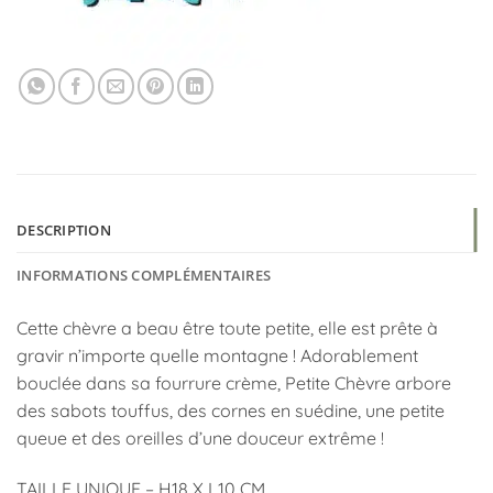
DESCRIPTION
INFORMATIONS COMPLÉMENTAIRES
Cette chèvre a beau être toute petite, elle est prête à
gravir n’importe quelle montagne ! Adorablement
bouclée dans sa fourrure crème, Petite Chèvre arbore
des sabots touffus, des cornes en suédine, une petite
queue et des oreilles d’une douceur extrême !
TAILLE UNIQUE – H18 X L10 CM