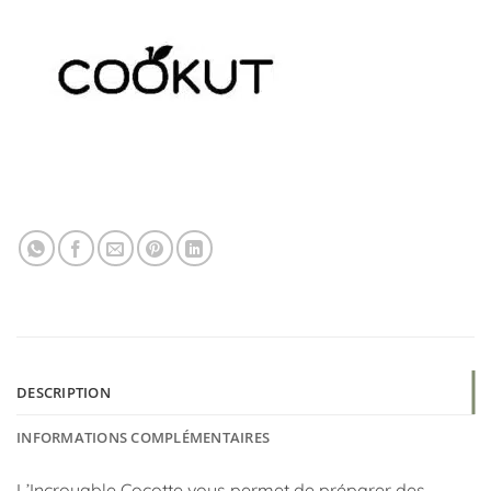
DESCRIPTION
INFORMATIONS COMPLÉMENTAIRES
L’Incroyable Cocotte vous permet de préparer des