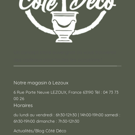
Un concept store auvergnat où vous trouverez
des cadeaux pour toutes les occasions !
Notre magasin à Lezoux
6 Rue Porte Neuve LEZOUX, France 63190 Tél : 04 73 73
00 26
Horaires
du lundi au vendredi : 6h30-12h30 | 14h00-19h00 samedi :
6h30-19h00 dimanche : 7h30-12h30
Actualités/Blog Côté Déco