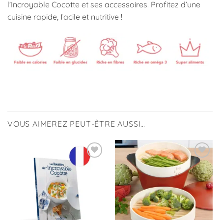
l’Incroyable Cocotte et ses accessoires. Profitez d’une
cuisine rapide, facile et nutritive !
VOUS AIMEREZ PEUT-ÊTRE AUSSI…
Ajouter
Ajouter
à la
à la
liste
liste
d’envies
d’envies