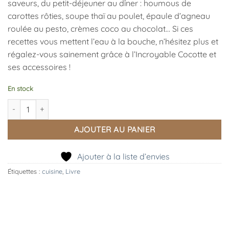
saveurs, du petit-déjeuner au dîner : houmous de
carottes rôties, soupe thaï au poulet, épaule d’agneau
roulée au pesto, crèmes coco au chocolat… Si ces
recettes vous mettent l’eau à la bouche, n’hésitez plus et
régalez-vous sainement grâce à l’Incroyable Cocotte et
ses accessoires !
En stock
quantité de Livre de Recettes Bien Etre, Cookut
AJOUTER AU PANIER
Ajouter à la liste d’envies
Étiquettes :
cuisine
,
Livre