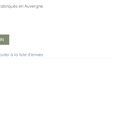
fabriqués en Auvergne.
IN
outer à la liste d’envies