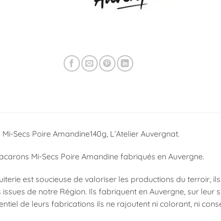
Mi-Secs Poire Amandine140g, L’Atelier Auvergnat.
Macarons Mi-Secs Poire Amandine fabriqués en Auvergne.
uiterie est soucieuse de valoriser les productions du terroir, i
issues de notre Région. Ils fabriquent en Auvergne, sur leur s
entiel de leurs fabrications ils ne rajoutent ni colorant, ni cons