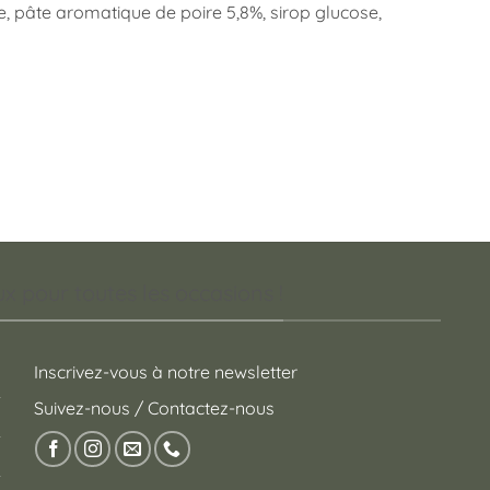
, pâte aromatique de poire 5,8%, sirop glucose,
 pour toutes les occasions !
Inscrivez-vous à notre newsletter
Suivez-nous / Contactez-nous