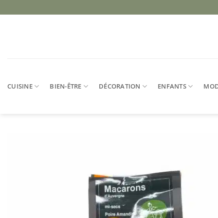
Passer
au
contenu
CUISINE
BIEN-ÊTRE
DÉCORATION
ENFANTS
MO