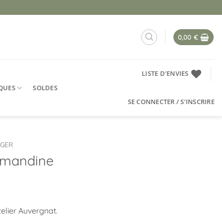
0,00
€
LISTE D'ENVIES
QUES
SOLDES
SE CONNECTER / S’INSCRIRE
NGER
Amandine
elier Auvergnat.