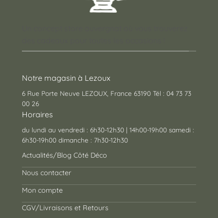
Un concept store auvergnat où vous trouverez
des cadeaux pour toutes les occasions !
Notre magasin à Lezoux
6 Rue Porte Neuve LEZOUX, France 63190 Tél : 04 73 73
00 26
Horaires
du lundi au vendredi : 6h30-12h30 | 14h00-19h00 samedi :
6h30-19h00 dimanche : 7h30-12h30
Actualités/Blog Côté Déco
Nous contacter
Mon compte
CGV/Livraisons et Retours