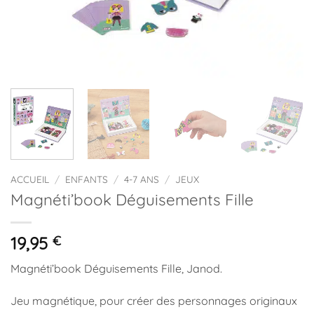
ACCUEIL
/
ENFANTS
/
4-7 ANS
/
JEUX
Magnéti’book Déguisements Fille
19,95
€
Magnéti’book Déguisements Fille, Janod.
Jeu magnétique, pour créer des personnages originaux