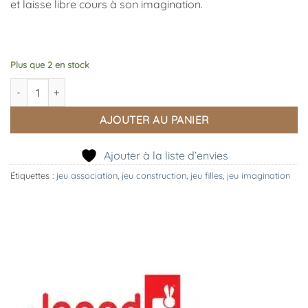
et laisse libre cours à son imagination.
Plus que 2 en stock
quantité de Magnéti'book Déguisements Fille
AJOUTER AU PANIER
Ajouter à la liste d’envies
Étiquettes :
jeu association
,
jeu construction
,
jeu filles
,
jeu imagination