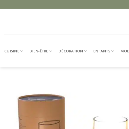
Passer
au
contenu
CUISINE
BIEN-ÊTRE
DÉCORATION
ENFANTS
MO