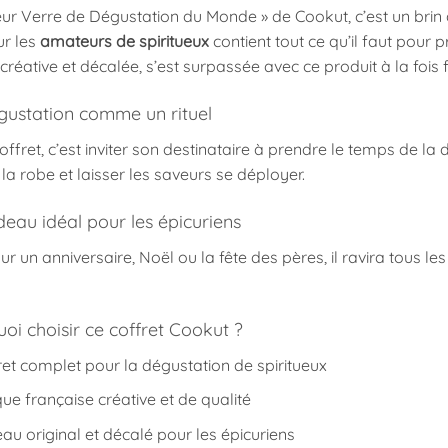
leur Verre de Dégustation du Monde » de Cookut, c’est un brin
r les
amateurs de spiritueux
contient tout ce qu’il faut pour 
créative et décalée, s’est surpassée avec ce produit à la fois fo
gustation comme un rituel
coffret, c’est inviter son destinataire à prendre le temps de la
la robe et laisser les saveurs se déployer.
deau idéal pour les épicuriens
ur un anniversaire, Noël ou la fête des pères, il ravira tous 
oi choisir ce coffret Cookut ?
et complet pour la dégustation de spiritueux
e française créative et de qualité
u original et décalé pour les épicuriens