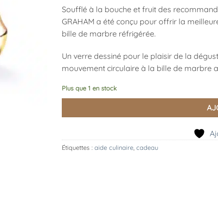
Soufflé à la bouche et fruit des recommandat
GRAHAM a été conçu pour offrir la meilleur
bille de marbre réfrigérée.
Un verre dessiné pour le plaisir de la dégu
mouvement circulaire à la bille de marbre 
Plus que 1 en stock
AJ
Aj
Étiquettes :
aide culinaire
,
cadeau