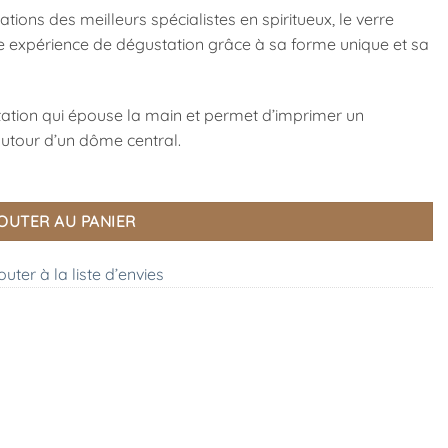
ions des meilleurs spécialistes en spiritueux, le verre
e expérience de dégustation grâce à sa forme unique et sa
station qui épouse la main et permet d’imprimer un
autour d’un dôme central.
OUTER AU PANIER
outer à la liste d’envies