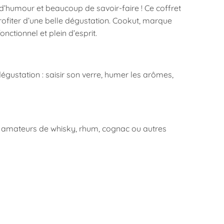
 d’humour et beaucoup de savoir-faire ! Ce coffret
profiter d’une belle dégustation. Cookut, marque
nctionnel et plein d’esprit.
 dégustation : saisir son verre, humer les arômes,
les amateurs de whisky, rhum, cognac ou autres