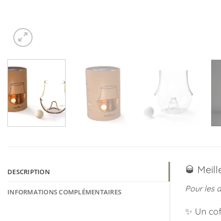
🥃 Meil
DESCRIPTION
Pour les a
INFORMATIONS COMPLÉMENTAIRES
✨ Un coff